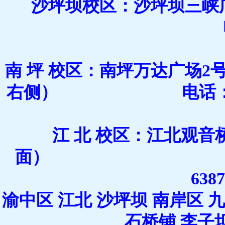
沙坪坝校区：沙坪坝三峡
电话：15823808
南 坪 校区：南坪万达广场2
右侧） 电话：17723551
江 北 校区：江北观音
面） 电话：189
638
渝中区 江北 沙坪坝 南岸区 九
石桥铺 李子坝