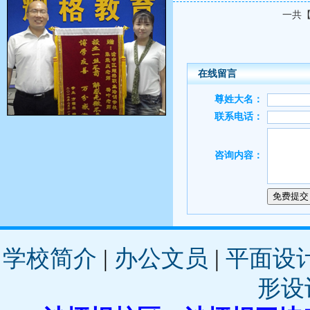
一共
学校简介
|
办公文员
|
平面设
形设