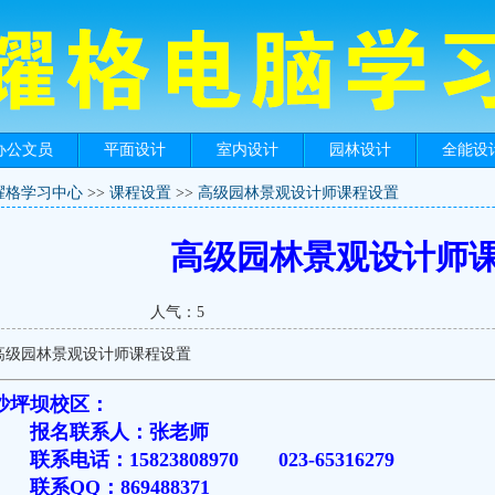
办公文员
平面设计
室内设计
园林设计
全能设
耀格学习中心
>>
课程设置
>>
高级园林景观设计师课程设置
高级园林景观设计师
人气：5
高级园林景观设计师课程设置
沙坪坝校区：
报名联系人：张老师
联系电话：15823808970 023-65316279
联系QQ：869488371