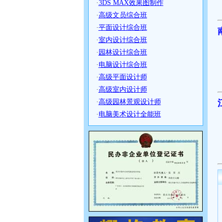
·
3DS MAX效果图制作
·
高级文员综合班
·
平面设计综合班
·
室内设计综合班
·
园林设计综合班
·
电脑设计综合班
·
高级平面设计师
·
高级室内设计师
·
高级园林景观设计师
·
电脑美术设计全能班