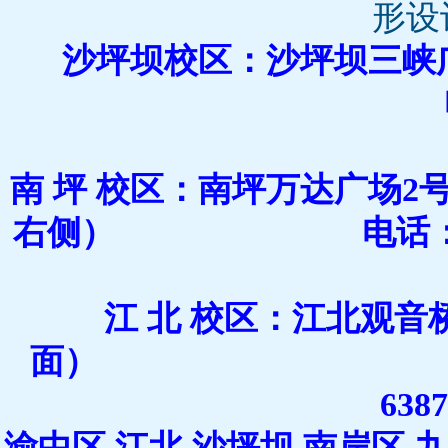
形设
沙坪坝校区：沙坪坝三峡
电话：15823808
南 坪 校区：南坪万达广场2
右侧） 电话：17723551
江 北 校区：江北观音
面） 电话：189
638
渝中区 江北 沙坪坝 南岸区 九