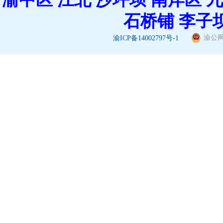
石桥铺 李子坝
渝公网安
渝ICP备14002797号-1