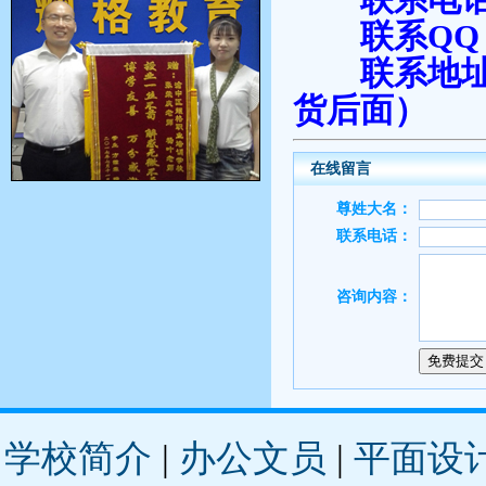
联系QQ：25
联系地址：
货后面）
学校简介
|
办公文员
|
平面设